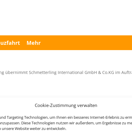
uzfahrt
Mehr
ng übernimmt Schmetterling International GmbH & Co.KG im Auftr
Cookie-Zustimmung verwalten
Rechtliche Informationen
nd Targeting Technologien, um Ihnen ein besseres Internet-Erlebnis zu erm
 anzupassen. Diese Technologien nutzen wir außerdem, um Ergebnisse zu m
nsere Website weiter zu entwickeln.