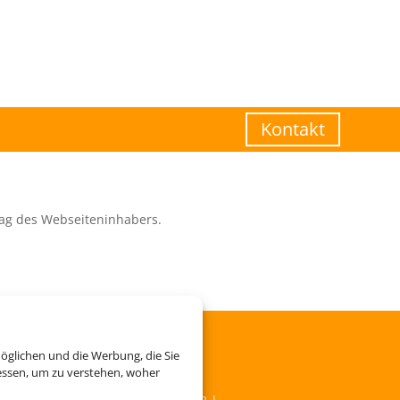
Kontakt
ag des Webseiteninhabers.
öglichen und die Werbung, die Sie
essen, um zu verstehen, woher